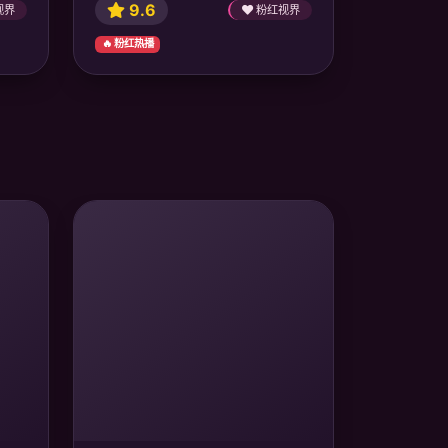
9.6
视界
粉红视界
🔥 粉红热播