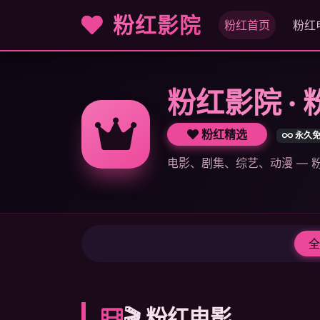
粉红影院
粉红首页
粉红
粉红影院 ·
粉红精选
永久
电影、剧集、综艺、动漫 —
全
🎬 粉红电影