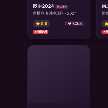
歌手2024
乘
粉红推荐
直播竞演封神现场 · 2024
姐姐
9.9
粉红视界
🔥 粉红热播
🔥