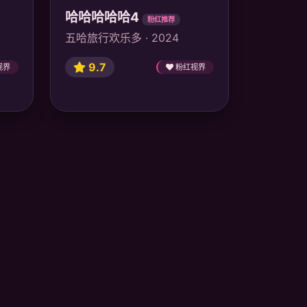
哈哈哈哈哈4
粉红推荐
五哈旅行欢乐多 · 2024
9.7
视界
粉红视界