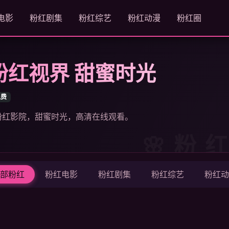
电影
粉红剧集
粉红综艺
粉红动漫
粉红圈
 粉红视界 甜蜜时光
免费
 粉红影院，甜蜜时光，高清在线观看。
部粉红
粉红电影
粉红剧集
粉红综艺
粉红动