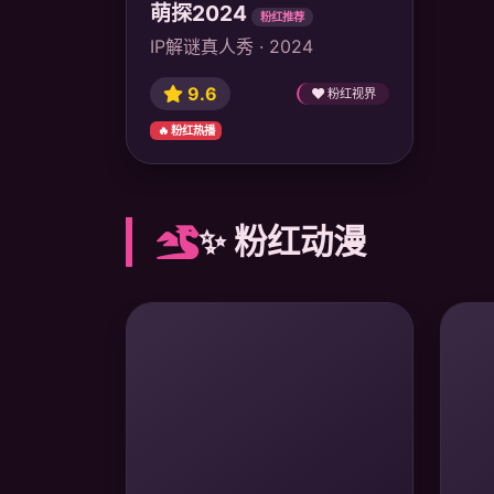
萌探2024
粉红推荐
IP解谜真人秀 · 2024
9.6
粉红视界
🔥 粉红热播
✨ 粉红动漫