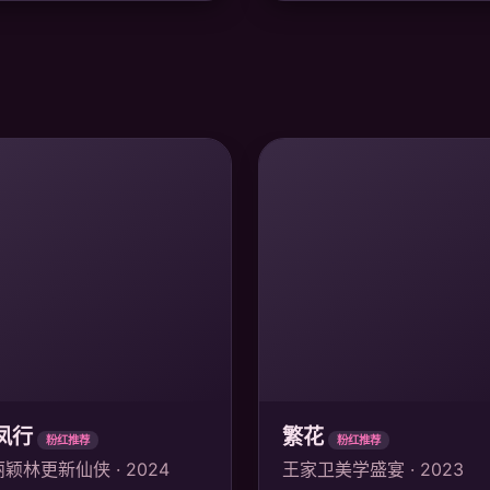
凤行
繁花
粉红推荐
粉红推荐
颖林更新仙侠 · 2024
王家卫美学盛宴 · 2023