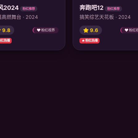
风2024
奔跑吧12
粉红推荐
粉红推荐
高燃舞台 · 2024
搞笑综艺天花板 · 2024
9.8
9.6
粉红视界
粉红
 粉红热播
🔥 粉红热播