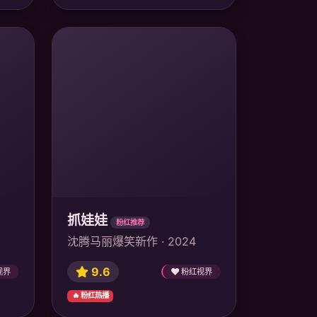
抓娃娃
粉红推荐
沈腾马丽爆笑新作 · 2024
9.6
视界
粉红视界
🔥 粉红热播