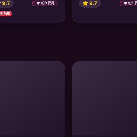
9.7
9.7
粉红视界
粉红
 粉红热播