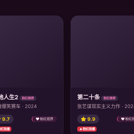
驰人生2
第二十条
粉红推荐
粉红推荐
爆笑赛车 · 2024
张艺谋现实主义力作 · 202
9.7
9.9
粉红视界
粉红
 粉红热播
🔥 粉红热播