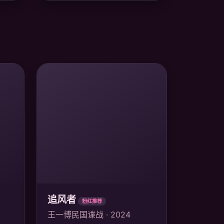
追风者
粉红推荐
王一博民国谍战 · 2024